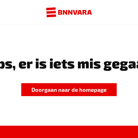
s, er is iets mis gega
Doorgaan naar de homepage