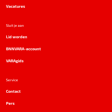
Vacatures
Sluit je aan
Lid worden
BNNVARA-account
VARAgids
Service
Contact
Pers