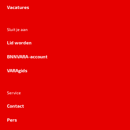
Vacatures
Sluit je aan
Lid worden
BNNVARA-account
VARAgids
Service
Contact
Pers