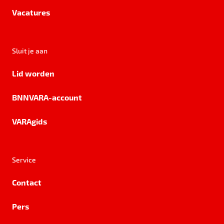
Vacatures
Sluit je aan
Lid worden
BNNVARA-account
VARAgids
Service
Contact
Pers