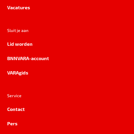
Vacatures
Sluit je aan
Lid worden
BNNVARA-account
VARAgids
Service
Contact
Pers