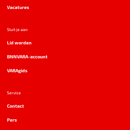
Vacatures
Sluit je aan
Lid worden
BNNVARA-account
VARAgids
Service
Contact
Pers