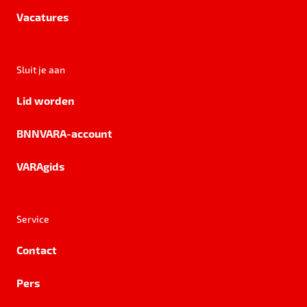
Vacatures
Sluit je aan
Lid worden
BNNVARA-account
VARAgids
Service
Contact
Pers