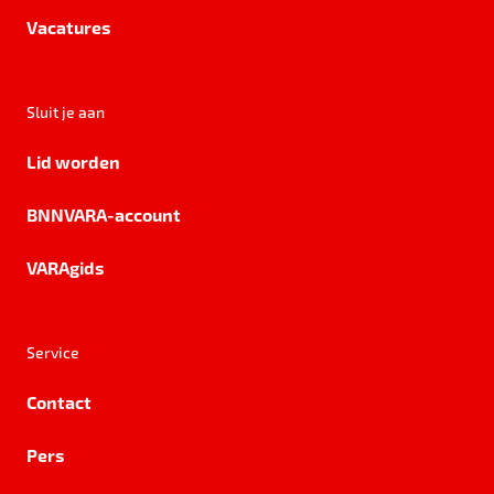
Vacatures
Sluit je aan
Lid worden
BNNVARA-account
VARAgids
Service
Contact
Pers