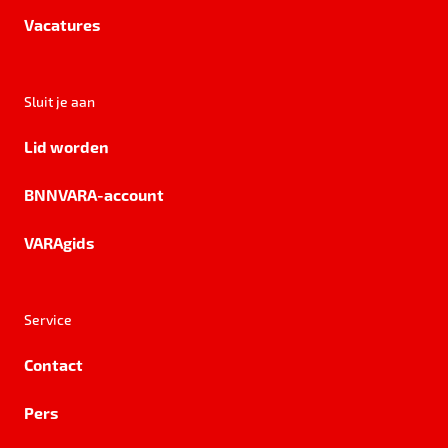
Vacatures
Sluit je aan
Lid worden
BNNVARA-account
VARAgids
Service
Contact
Pers