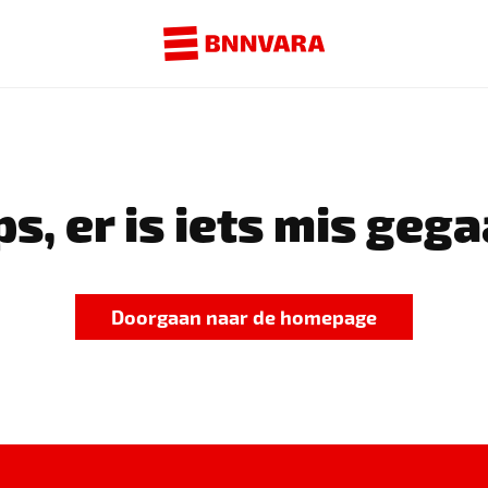
s, er is iets mis gega
Doorgaan naar de homepage