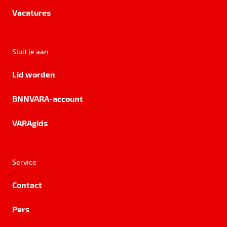
Vacatures
Sluit je aan
Lid worden
BNNVARA-account
VARAgids
Service
Contact
Pers