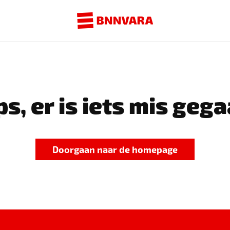
s, er is iets mis gega
Doorgaan naar de homepage