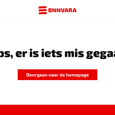
s, er is iets mis gega
Doorgaan naar de homepage