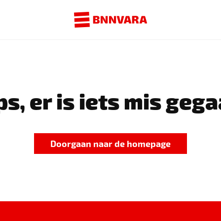
s, er is iets mis gega
Doorgaan naar de homepage