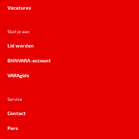
Vacatures
Sluit je aan
Lid worden
BNNVARA-account
VARAgids
Service
Contact
Pers