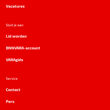
Vacatures
Sluit je aan
Lid worden
BNNVARA-account
VARAgids
Service
Contact
Pers