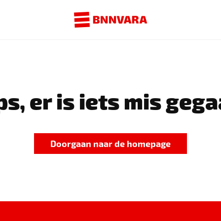
s, er is iets mis gega
Doorgaan naar de homepage