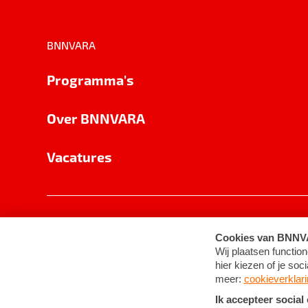
BNNVARA
Programma's
Over BNNVARA
Vacatures
Privacy
Cookie-instellingen
Algemene 