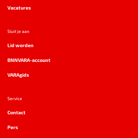
Vacatures
Sluit je aan
Lid worden
BNNVARA-account
VARAgids
Service
Contact
Pers