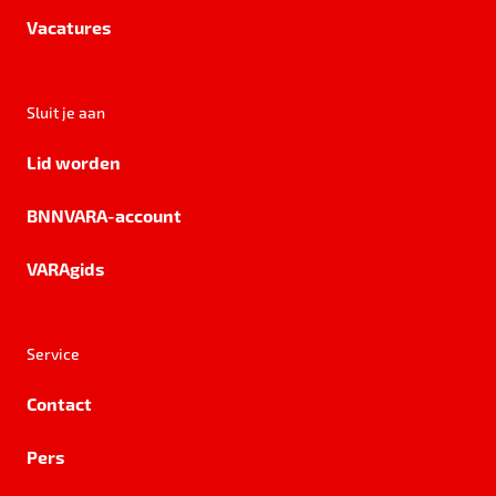
Vacatures
Sluit je aan
Lid worden
BNNVARA-account
VARAgids
Service
Contact
Pers