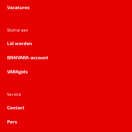
Vacatures
Sluit je aan
Lid worden
BNNVARA-account
VARAgids
Service
Contact
Pers