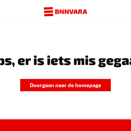
s, er is iets mis gega
Doorgaan naar de homepage