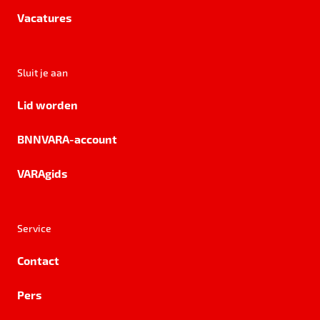
Vacatures
Sluit je aan
Lid worden
BNNVARA-account
VARAgids
Service
Contact
Pers