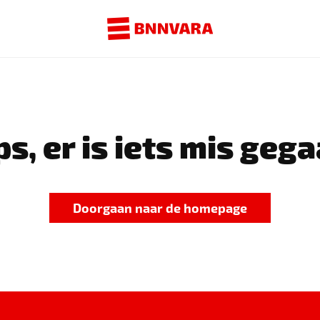
s, er is iets mis gega
Doorgaan naar de homepage