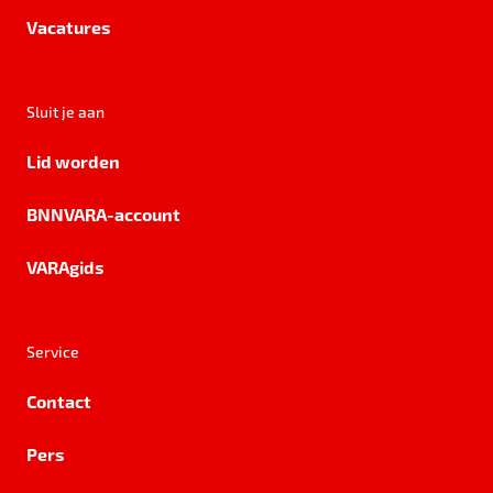
Vacatures
Sluit je aan
Lid worden
BNNVARA-account
VARAgids
Service
Contact
Pers