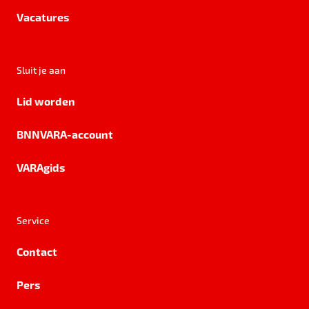
Vacatures
Sluit je aan
Lid worden
BNNVARA-account
VARAgids
Service
Contact
Pers