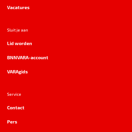
Vacatures
Sluit je aan
Lid worden
BNNVARA-account
VARAgids
Service
Contact
Pers