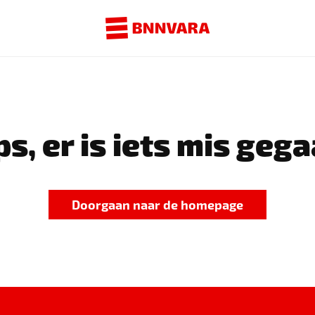
s, er is iets mis gega
Doorgaan naar de homepage