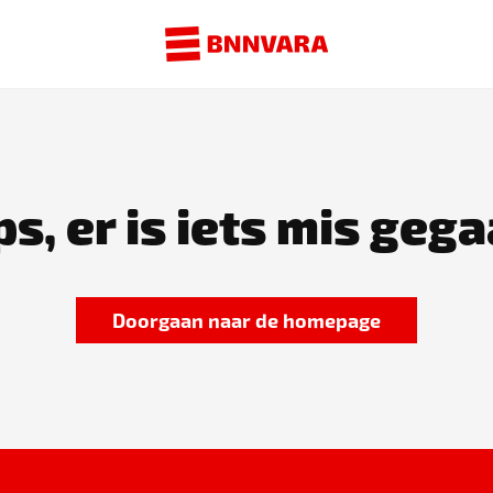
s, er is iets mis gega
Doorgaan naar de homepage