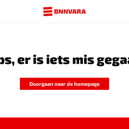
s, er is iets mis gega
Doorgaan naar de homepage