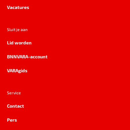
Vacatures
Sluit je aan
Lid worden
BNNVARA-account
VARAgids
Service
Contact
Pers