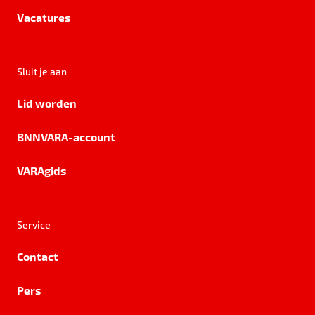
Vacatures
Sluit je aan
Lid worden
BNNVARA-account
VARAgids
Service
Contact
Pers