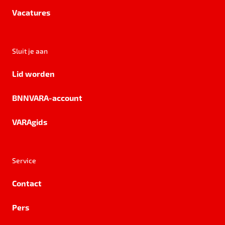
Vacatures
Sluit je aan
Lid worden
BNNVARA-account
VARAgids
Service
Contact
Pers