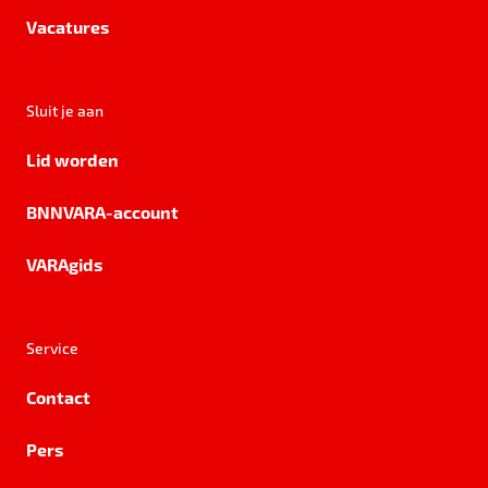
Vacatures
Sluit je aan
Lid worden
BNNVARA-account
VARAgids
Service
Contact
Pers